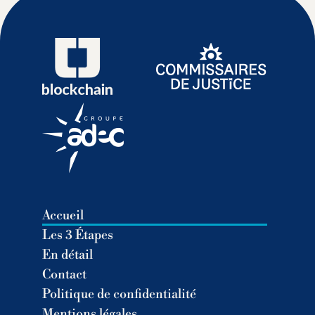
Accueil
Les 3 Étapes
En détail
Contact
Politique de confidentialité
Mentions légales