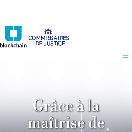
Grâce à la
maîtrise de